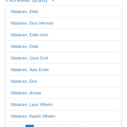
Väisänen, Erkki
Väisänen, Eero Herman
Väisänen, Erkki Juho
Väisänen, Erkki
Väisänen, Uuno Emil
Väisänen, Aatu Ensio
Väisänen, Eino
Väisänen, Armas
Väisänen, Lauri Vilhelm
Väisänen, Kaarlo Vilhelm