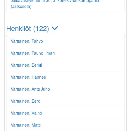
Jalkaväkirykmentti 30, 3. konekiväärikomppania
(Jatkosota)
Henkilöt (122)
Vartiainen, Tahvo
Vartiainen, Tauno Ilmari
Vartiainen, Eemil
Vartiainen, Hannes
Vartiainen, Antti Juho
Vartiainen, Eero
Vartiainen, Väinö
Vartiainen, Matti