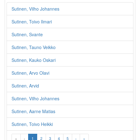
Sutinen, Vilho Johannes
Sutinen, Toivo Ilmari
Sutinen, Svante
Sutinen, Tauno Veikko
Sutinen, Kauko Oskari
Sutinen, Arvo Olavi
Sutinen, Arvid
Sutinen, Vilho Johannes
Sutinen, Aarne Matias
Sutinen, Toivo Heikki
«
‹
1
2
3
4
5
›
»