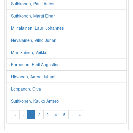
Suihkonen, Pauli Aatos
Suihkonen, Martti Einar
Miinalainen, Lauri Johannes
Nevalainen, Vilho Juhani
Martikainen, Veikko
Korhonen, Emil Augustino.
Hirvonen, Aarne Juhani
Leppänen, Oiva
Suihkonen, Kauko Antero
«
‹
1
2
3
4
5
›
»