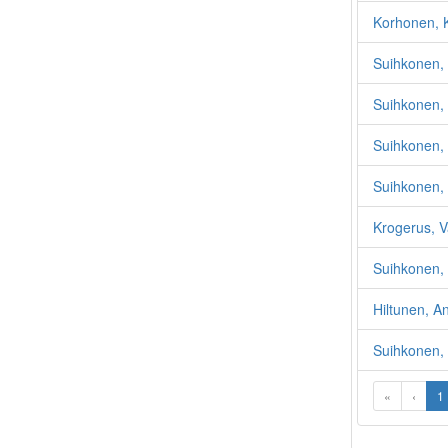
Korhonen, 
Suihkonen, 
Suihkonen, 
Suihkonen,
Suihkonen, 
Krogerus, V
Suihkonen, 
Hiltunen, An
Suihkonen, 
«
‹
1