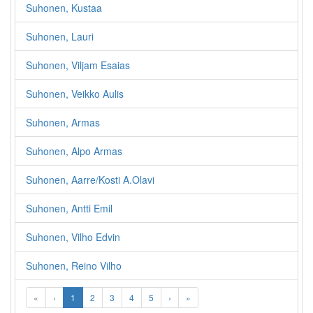
Suhonen, Kustaa
Suhonen, Lauri
Suhonen, Viljam Esaias
Suhonen, Veikko Aulis
Suhonen, Armas
Suhonen, Alpo Armas
Suhonen, Aarre/Kosti A.Olavi
Suhonen, Antti Emil
Suhonen, Vilho Edvin
Suhonen, Reino Vilho
«
‹
1
2
3
4
5
›
»