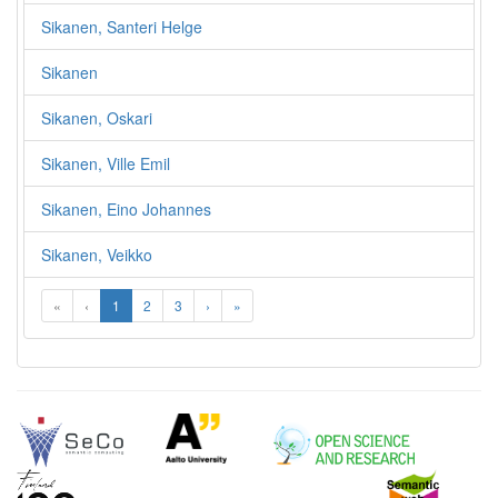
Sikanen, Santeri Helge
Sikanen
Sikanen, Oskari
Sikanen, Ville Emil
Sikanen, Eino Johannes
Sikanen, Veikko
«
‹
1
2
3
›
»