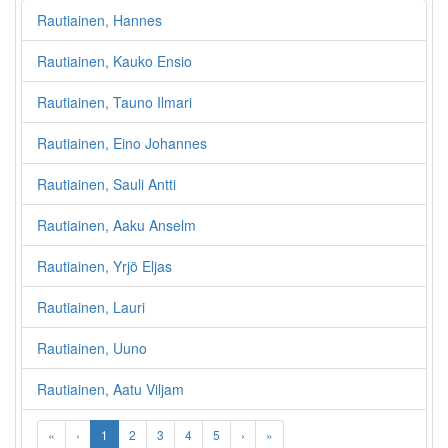
Rautiainen, Hannes
Rautiainen, Kauko Ensio
Rautiainen, Tauno Ilmari
Rautiainen, Eino Johannes
Rautiainen, Sauli Antti
Rautiainen, Aaku Anselm
Rautiainen, Yrjö Eljas
Rautiainen, Lauri
Rautiainen, Uuno
Rautiainen, Aatu Viljam
«
‹
1
2
3
4
5
›
»