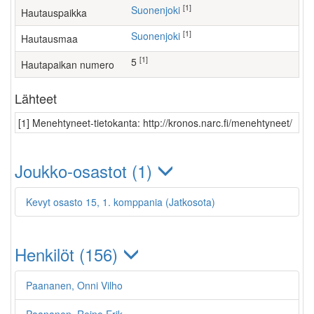
[1]
Suonenjoki
Hautauspaikka
[1]
Suonenjoki
Hautausmaa
[1]
5
Hautapaikan numero
Lähteet
[1] Menehtyneet-tietokanta: http://kronos.narc.fi/menehtyneet/
Joukko-osastot (1)
Kevyt osasto 15, 1. komppania (Jatkosota)
Henkilöt (156)
Paananen, Onni Vilho