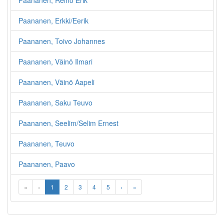
Paananen, Reino Erik
Paananen, Erkki/Eerik
Paananen, Toivo Johannes
Paananen, Väinö Ilmari
Paananen, Väinö Aapeli
Paananen, Saku Teuvo
Paananen, Seelim/Selim Ernest
Paananen, Teuvo
Paananen, Paavo
«
‹
1
2
3
4
5
›
»