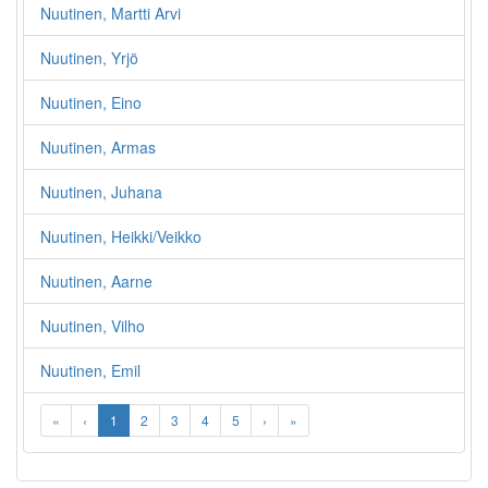
Nuutinen, Martti Arvi
Nuutinen, Yrjö
Nuutinen, Eino
Nuutinen, Armas
Nuutinen, Juhana
Nuutinen, Heikki/Veikko
Nuutinen, Aarne
Nuutinen, Vilho
Nuutinen, Emil
«
‹
1
2
3
4
5
›
»