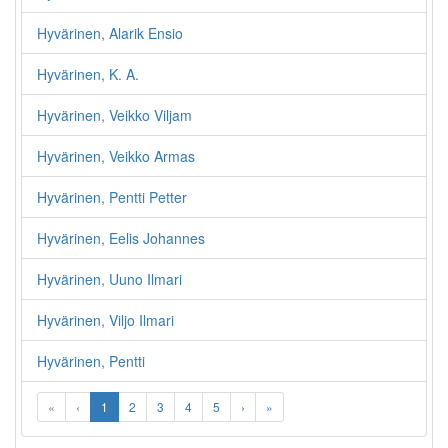
Hyvärinen, Alarik Ensio
Hyvärinen, K. A.
Hyvärinen, Veikko Viljam
Hyvärinen, Veikko Armas
Hyvärinen, Pentti Petter
Hyvärinen, Eelis Johannes
Hyvärinen, Uuno Ilmari
Hyvärinen, Viljo Ilmari
Hyvärinen, Pentti
«
‹
1
2
3
4
5
›
»