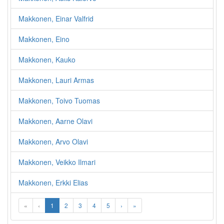
Makkonen, Einar Valfrid
Makkonen, Eino
Makkonen, Kauko
Makkonen, Lauri Armas
Makkonen, Toivo Tuomas
Makkonen, Aarne Olavi
Makkonen, Arvo Olavi
Makkonen, Veikko Ilmari
Makkonen, Erkki Elias
«
‹
1
2
3
4
5
›
»