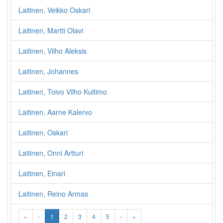
Laitinen, Veikko Oskari
Laitinen, Martti Olavi
Laitinen, Vilho Aleksis
Laitinen, Johannes
Laitinen, Toivo Vilho Kultimo
Laitinen, Aarne Kalervo
Laitinen, Oskari
Laitinen, Onni Artturi
Laitinen, Einari
Laitinen, Reino Armas
«
‹
1
2
3
4
5
›
»