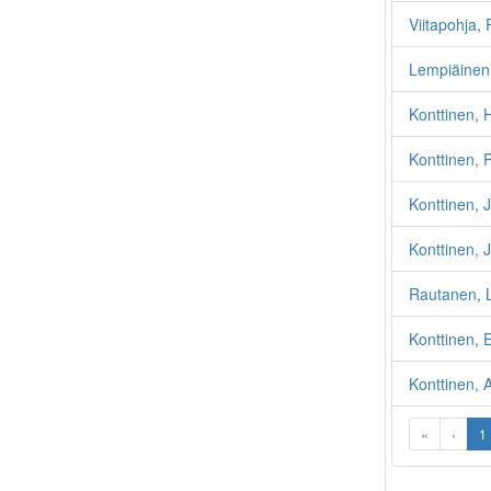
Viitapohja, 
Lempiäinen
Konttinen, H
Konttinen, 
Konttinen, 
Konttinen, 
Rautanen, 
Konttinen, 
Konttinen, A
«
‹
1