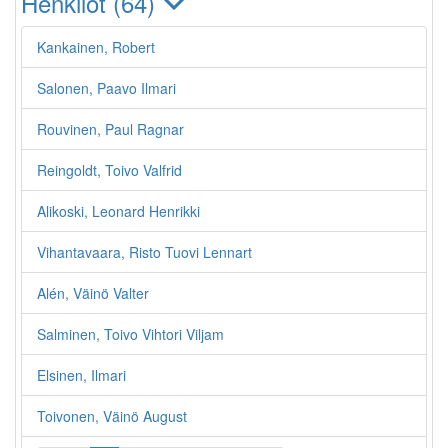
Henkilöt (64)
Kankainen, Robert
Salonen, Paavo Ilmari
Rouvinen, Paul Ragnar
Reingoldt, Toivo Valfrid
Alikoski, Leonard Henrikki
Vihantavaara, Risto Tuovi Lennart
Alén, Väinö Valter
Salminen, Toivo Vihtori Viljam
Elsinen, Ilmari
Toivonen, Väinö August