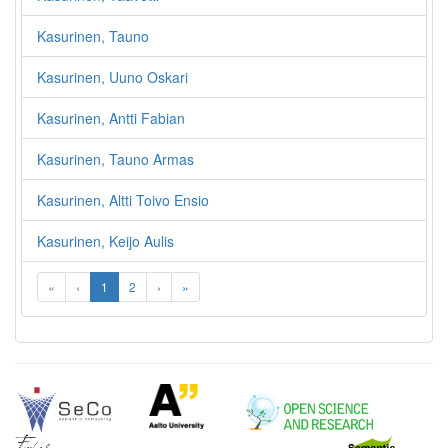
Kasurinen, Tauno
Kasurinen, Uuno Oskari
Kasurinen, Antti Fabian
Kasurinen, Tauno Armas
Kasurinen, Altti Toivo Ensio
Kasurinen, Keijo Aulis
«
‹
1
2
›
»