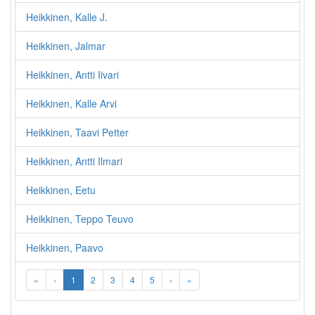
Heikkinen, Kalle J.
Heikkinen, Jalmar
Heikkinen, Antti Iivari
Heikkinen, Kalle Arvi
Heikkinen, Taavi Petter
Heikkinen, Antti Ilmari
Heikkinen, Eetu
Heikkinen, Teppo Teuvo
Heikkinen, Paavo
«
‹
1
2
3
4
5
›
»