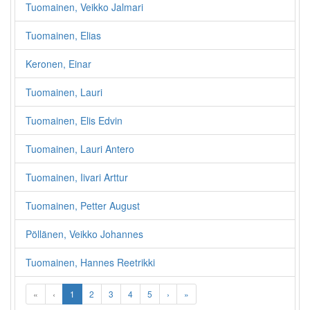
Tuomainen, Veikko Jalmari
Tuomainen, Elias
Keronen, Einar
Tuomainen, Lauri
Tuomainen, Elis Edvin
Tuomainen, Lauri Antero
Tuomainen, Iivari Arttur
Tuomainen, Petter August
Pöllänen, Veikko Johannes
Tuomainen, Hannes Reetrikki
«
‹
1
2
3
4
5
›
»