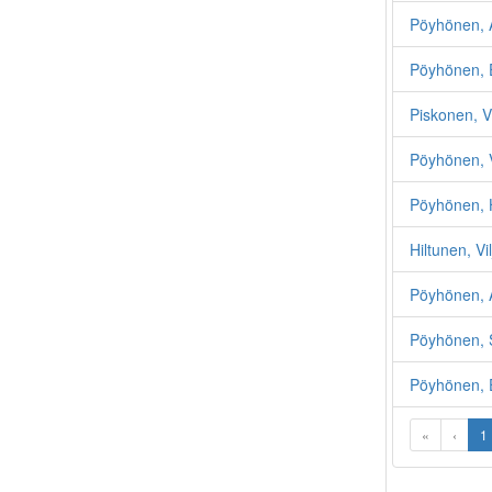
Pöyhönen,
Pöyhönen, E
Piskonen, V
Pöyhönen, 
Pöyhönen,
Hiltunen, Vil
Pöyhönen, 
Pöyhönen, S
Pöyhönen, 
«
‹
1