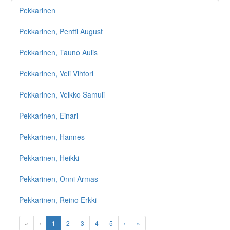
Pekkarinen
Pekkarinen, Pentti August
Pekkarinen, Tauno Aulis
Pekkarinen, Veli Vihtori
Pekkarinen, Veikko Samuli
Pekkarinen, Einari
Pekkarinen, Hannes
Pekkarinen, Heikki
Pekkarinen, Onni Armas
Pekkarinen, Reino Erkki
«
‹
1
2
3
4
5
›
»