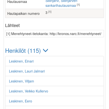
Siilinjärvi, Siilinjärven
Hautausmaa
[1]
sankarihautausmaa
[1]
3
Hautapaikan numero
Lähteet
[1] Menehtyneet-tietokanta: http://kronos.narc.fi/menehtyneet/
Henkilöt (115)
Leskinen, Einari
Leskinen, Lauri Jalmari
Leskinen, Viljam
Leskinen, Veikko Kullervo
Leskinen, Eero