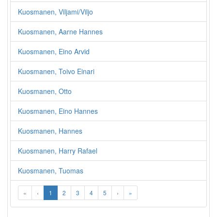
Kuosmanen, Viljami/Viljo
Kuosmanen, Aarne Hannes
Kuosmanen, Eino Arvid
Kuosmanen, Toivo Einari
Kuosmanen, Otto
Kuosmanen, Eino Hannes
Kuosmanen, Hannes
Kuosmanen, Harry Rafael
Kuosmanen, Tuomas
«
‹
1
2
3
4
5
›
»