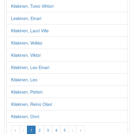
Kiiskinen, Toivo Vihtori
Leskinen, Einari
Kiiskinen, Lauri Ville
Kiiskinen, Veikko
Kiiskinen, Viktor
Kiiskinen, Leo Einari
Kiiskinen, Leo
Kiiskinen, Petteri
Kiiskinen, Reino Olavi
Kiiskinen, Onni
«
‹
1
2
3
4
5
›
»