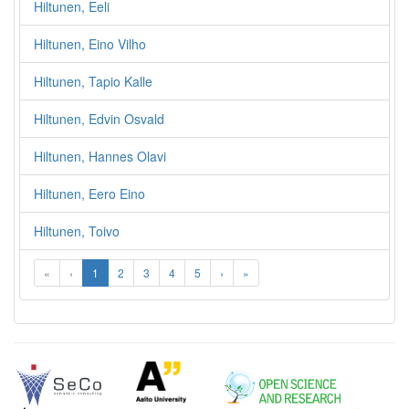
Hiltunen, Eeli
Hiltunen, Eino Vilho
Hiltunen, Tapio Kalle
Hiltunen, Edvin Osvald
Hiltunen, Hannes Olavi
Hiltunen, Eero Eino
Hiltunen, Toivo
«
‹
1
2
3
4
5
›
»