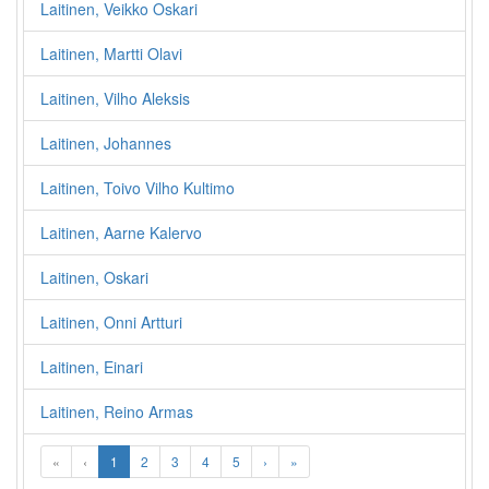
Laitinen, Veikko Oskari
Laitinen, Martti Olavi
Laitinen, Vilho Aleksis
Laitinen, Johannes
Laitinen, Toivo Vilho Kultimo
Laitinen, Aarne Kalervo
Laitinen, Oskari
Laitinen, Onni Artturi
Laitinen, Einari
Laitinen, Reino Armas
«
‹
1
2
3
4
5
›
»