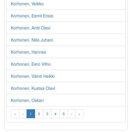
Korhonen, Veikko
Korhonen, Eemil Ensio
Korhonen, Antti Olavi
Korhonen, Niilo Juhani
Korhonen, Hannes
Korhonen, Eero Vilho
Korhonen, Väinö Heikki
Korhonen, Kustaa Olavi
Korhonen, Oskari
«
‹
1
2
3
4
5
›
»