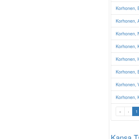
Korhonen, 
Korhonen, A
Korhonen, N
Korhonen, K
Korhonen, 
Korhonen, E
Korhonen, V
Korhonen, K
«
‹
1
Kansa Tai