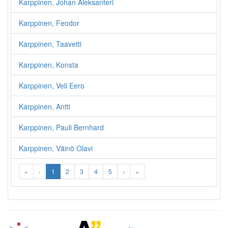
Karppinen, Johan Aleksanteri
Karppinen, Feodor
Karppinen, Taavetti
Karppinen, Konsta
Karppinen, Veli Eero
Karppinen, Antti
Karppinen, Pauli Bernhard
Karppinen, Väinö Olavi
«
‹
1
2
3
4
5
›
»