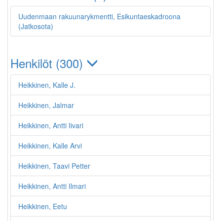
Uudenmaan rakuunarykmentti, Esikuntaeskadroona
(Jatkosota)
Henkilöt (300)
Heikkinen, Kalle J.
Heikkinen, Jalmar
Heikkinen, Antti Iivari
Heikkinen, Kalle Arvi
Heikkinen, Taavi Petter
Heikkinen, Antti Ilmari
Heikkinen, Eetu