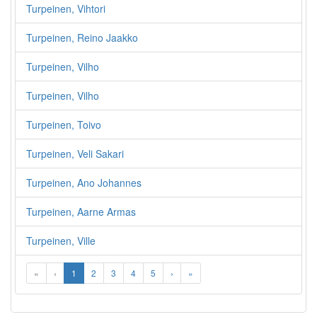
Turpeinen, Vihtori
Turpeinen, Reino Jaakko
Turpeinen, Vilho
Turpeinen, Vilho
Turpeinen, Toivo
Turpeinen, Veli Sakari
Turpeinen, Ano Johannes
Turpeinen, Aarne Armas
Turpeinen, Ville
«
‹
1
2
3
4
5
›
»