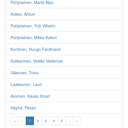
Pohjolainen, Martti Alpo
Kokko, Artturi
Pohjolainen, Yrjö Vilhelm
Pohjolainen, Mikko Kalevi
Kontinen, Huugo Ferdinand
Kokkarinen, Veikko Valdemar
Ukkonen, Toivo
Laaksonen, Lauri
Auvinen, Kauko Ilmari
Häyhä, Pietari
«
‹
1
2
3
4
5
›
»