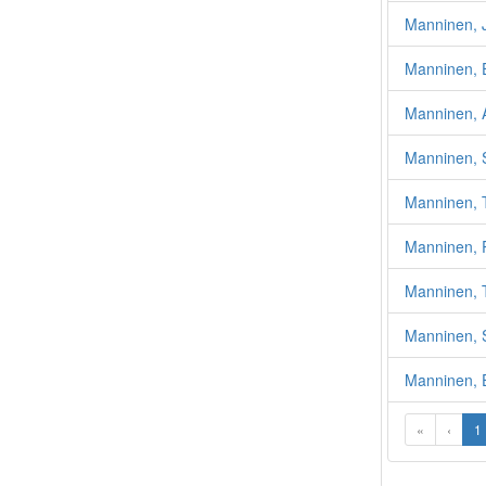
Manninen, 
Manninen,
Manninen, A
Manninen, 
Manninen, 
Manninen, 
Manninen, T
Manninen, S
Manninen, E
«
‹
1