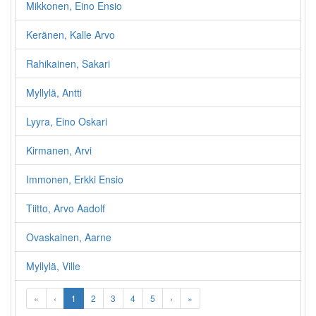
Mikkonen, Eino Ensio
Keränen, Kalle Arvo
Rahikainen, Sakari
Myllylä, Antti
Lyyra, Eino Oskari
Kirmanen, Arvi
Immonen, Erkki Ensio
Tiitto, Arvo Aadolf
Ovaskainen, Aarne
Myllylä, Ville
«
‹
1
2
3
4
5
›
»