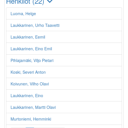
Henkilöt (22)
Luoma, Helge
Laukkarinen, Urho Taavetti
Laukkarinen, Eemil
Laukkarinen, Eino Emil
Pihlajamäki, Viljo Pietari
Koski, Severi Anton
Koivunen, Vilho Olavi
Laukkarinen, Eino
Laukkarinen, Martti Olavi
Murtoniemi, Hemminki