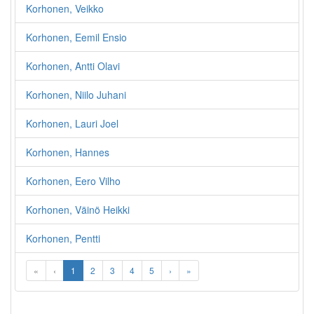
Korhonen, Veikko
Korhonen, Eemil Ensio
Korhonen, Antti Olavi
Korhonen, Niilo Juhani
Korhonen, Lauri Joel
Korhonen, Hannes
Korhonen, Eero Vilho
Korhonen, Väinö Heikki
Korhonen, Pentti
«
‹
1
2
3
4
5
›
»