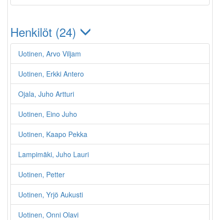
Henkilöt (24)
Uotinen, Arvo Viljam
Uotinen, Erkki Antero
Ojala, Juho Artturi
Uotinen, Eino Juho
Uotinen, Kaapo Pekka
Lampimäki, Juho Lauri
Uotinen, Petter
Uotinen, Yrjö Aukusti
Uotinen, Onni Olavi