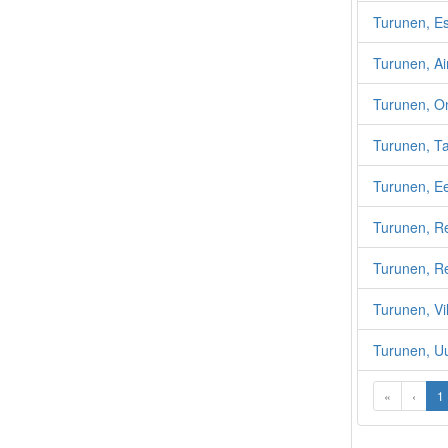
Turunen, E
Turunen, A
Turunen, On
Turunen, T
Turunen, E
Turunen, R
Turunen, Re
Turunen, Vi
Turunen, U
«
‹
1