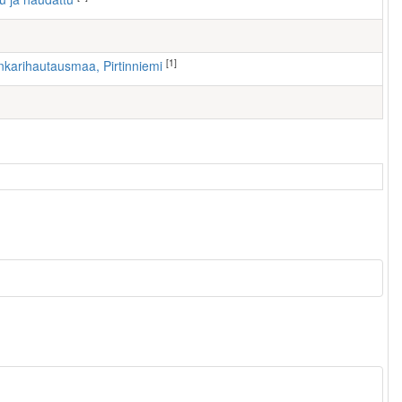
[1]
nkarihautausmaa, Pirtinniemi