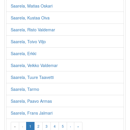
Saarela, Matias Oskari
Saarela, Kustaa Oiva
Saarela, Risto Valdemar
Saarela, Toivo Viljo
Saarela, Erkki
Saarela, Veikko Valdemar
Saarela, Tuure Taavetti
Saarela, Tarmo
Saarela, Paavo Armas
Saarela, Frans Jalmari
«
‹
1
2
3
4
5
›
»