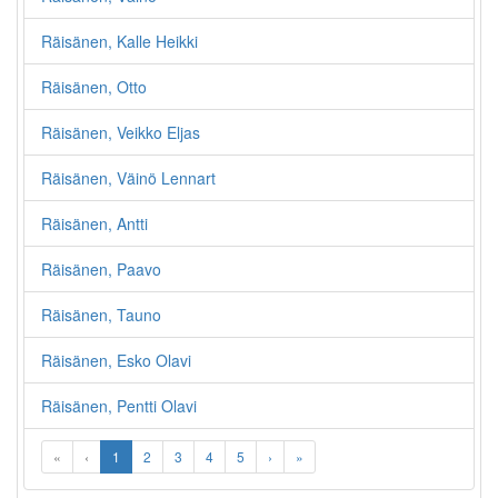
Räisänen, Kalle Heikki
Räisänen, Otto
Räisänen, Veikko Eljas
Räisänen, Väinö Lennart
Räisänen, Antti
Räisänen, Paavo
Räisänen, Tauno
Räisänen, Esko Olavi
Räisänen, Pentti Olavi
«
‹
1
2
3
4
5
›
»