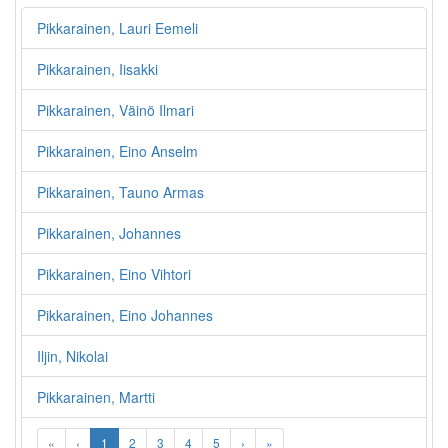
Pikkarainen, Lauri Eemeli
Pikkarainen, Iisakki
Pikkarainen, Väinö Ilmari
Pikkarainen, Eino Anselm
Pikkarainen, Tauno Armas
Pikkarainen, Johannes
Pikkarainen, Eino Vihtori
Pikkarainen, Eino Johannes
Iljin, Nikolai
Pikkarainen, Martti
«
‹
1
2
3
4
5
›
»