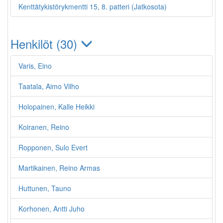
Kenttätykistörykmentti 15, 8. patteri (Jatkosota)
Henkilöt (30)
Varis, Eino
Taatala, Aimo Vilho
Holopainen, Kalle Heikki
Koiranen, Reino
Ropponen, Sulo Evert
Martikainen, Reino Armas
Huttunen, Tauno
Korhonen, Antti Juho