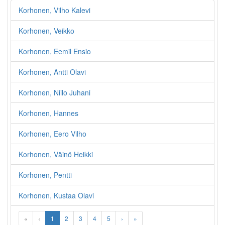
Korhonen, Vilho Kalevi
Korhonen, Veikko
Korhonen, Eemil Ensio
Korhonen, Antti Olavi
Korhonen, Niilo Juhani
Korhonen, Hannes
Korhonen, Eero Vilho
Korhonen, Väinö Heikki
Korhonen, Pentti
Korhonen, Kustaa Olavi
«
‹
1
2
3
4
5
›
»