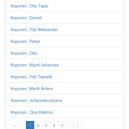
Koponen, Otto Tapio
Koponen, Eemeli
Koponen, Yrjö Aleksander
Koponen, Petter
Koponen, Otto
Koponen, Martti Johannes
Koponen, Yrjö Taavetti
Koponen, Martti Antero
Koponen, Johannes/Juhana
Koponen, Oiva Kalervo
«
‹
1
2
3
4
5
›
»