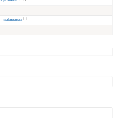
[1]
en hautausmaa