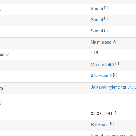
[1]
Suomi
s
[1]
Suomi
[1]
Suomi
[1]
Naimisissa
[1]
1
määrä
[1]
maanviljelijä
[1]
Alikersantti
Jalkaväkirykmentti 51,
to
t
[1]
02.08.1941
[1]
Ruskeala
Kaatui, ruumis evakuoi