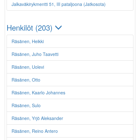
Jalkaväkirykmentti 51, III pataljoona (Jatkosota)
Henkilöt (203)
Räsänen, Heikki
Räsänen, Juho Taavetti
Räsänen, Uolevi
Räsänen, Otto
Räsänen, Kaarlo Johannes
Räsänen, Sulo
Räsänen, Yrjö Aleksander
Räsänen, Reino Antero