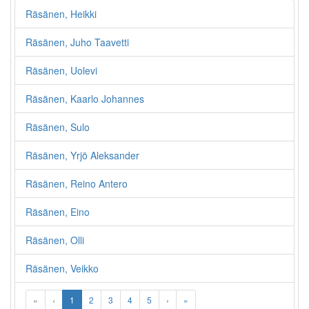
Räsänen, Heikki
Räsänen, Juho Taavetti
Räsänen, Uolevi
Räsänen, Kaarlo Johannes
Räsänen, Sulo
Räsänen, Yrjö Aleksander
Räsänen, Reino Antero
Räsänen, Eino
Räsänen, Olli
Räsänen, Veikko
«
‹
1
2
3
4
5
›
»