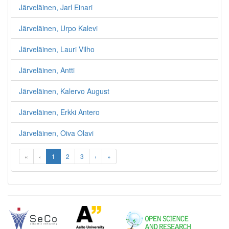
Järveläinen, Jarl Einari
Järveläinen, Urpo Kalevi
Järveläinen, Lauri Vilho
Järveläinen, Antti
Järveläinen, Kalervo August
Järveläinen, Erkki Antero
Järveläinen, Oiva Olavi
«
‹
1
2
3
›
»