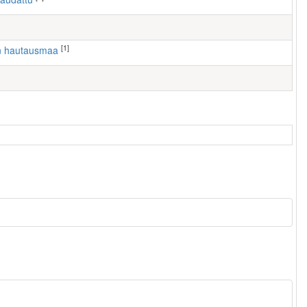
[1]
en hautausmaa