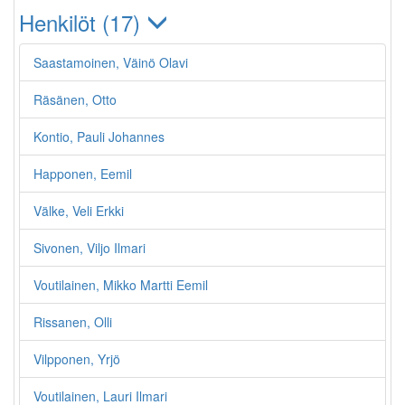
Henkilöt (17)
Saastamoinen, Väinö Olavi
Räsänen, Otto
Kontio, Pauli Johannes
Happonen, Eemil
Välke, Veli Erkki
Sivonen, Viljo Ilmari
Voutilainen, Mikko Martti Eemil
Rissanen, Olli
Vilpponen, Yrjö
Voutilainen, Lauri Ilmari