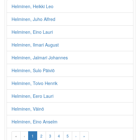
Helminen, Heikki Leo
Helminen, Juho Alfred
Helminen, Eino Lauri
Helminen, Ilmari August
Helminen, Jalmari Johannes
Helminen, Sulo Päiviö
Helminen, Toivo Henrik
Helminen, Eero Lauri
Helminen, Väinö
Helminen, Eino Anselm
«
‹
1
2
3
4
5
›
»